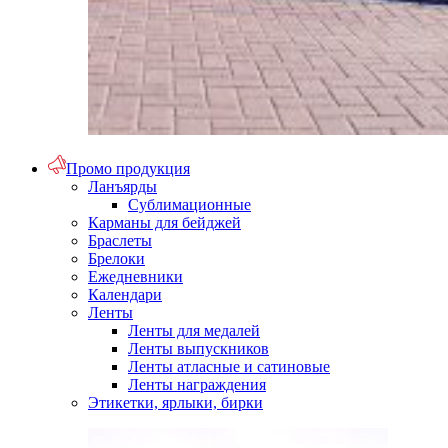
Промо продукция
Ланъярды
Сублимационные
Карманы для бейджей
Браслеты
Брелоки
Ежедневники
Календари
Ленты
Ленты для медалей
Ленты выпускников
Ленты атласные и сатиновые
Ленты награждения
Этикетки, ярлыки, бирки