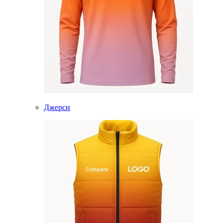
Джерси