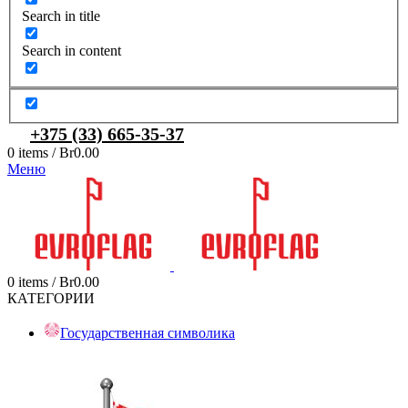
Search in title
Search in content
+375 (33) 665-35-37
0
items
/
Br
0.00
Меню
0
items
/
Br
0.00
КАТЕГОРИИ
Государственная символика