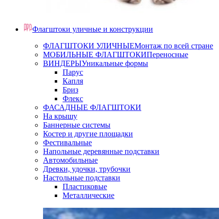
Флагштоки уличные и конструкции
ФЛАГШТОКИ УЛИЧНЫЕ
Монтаж по всей стране
МОБИЛЬНЫЕ ФЛАГШТОКИ
Переносные
ВИНДЕРЫ
Уникальные формы
Парус
Капля
Бриз
Флекс
ФАСАДНЫЕ ФЛАГШТОКИ
На крышу
Баннерные системы
Костер и другие площадки
Фестивальные
Напольные деревянные подставки
Автомобильные
Древки, удочки, трубочки
Настольные подставки
Пластиковые
Металлические