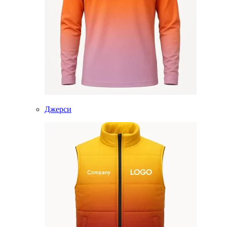
Джерси