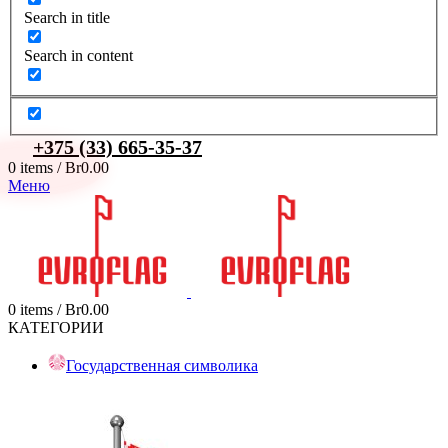
Search in title
Search in content
+375 (33) 665-35-37
0
items
/
Br
0.00
Меню
0
items
/
Br
0.00
КАТЕГОРИИ
Государственная символика