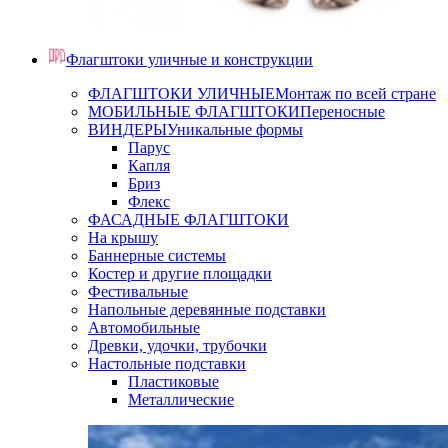
Флагштоки уличные и конструкции
ФЛАГШТОКИ УЛИЧНЫЕ
Монтаж по всей стране
МОБИЛЬНЫЕ ФЛАГШТОКИ
Переносные
ВИНДЕРЫ
Уникальные формы
Парус
Капля
Бриз
Флекс
ФАСАДНЫЕ ФЛАГШТОКИ
На крышу
Баннерные системы
Костер и другие площадки
Фестивальные
Напольные деревянные подставки
Автомобильные
Древки, удочки, трубочки
Настольные подставки
Пластиковые
Металлические