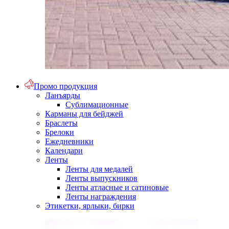
Промо продукция
Ланъярды
Сублимационные
Карманы для бейджей
Браслеты
Брелоки
Ежедневники
Календари
Ленты
Ленты для медалей
Ленты выпускников
Ленты атласные и сатиновые
Ленты награждения
Этикетки, ярлыки, бирки