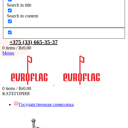
Search in title
Search in content
+375 (33) 665-35-37
0
items
/
Br
0.00
Меню
0
items
/
Br
0.00
КАТЕГОРИИ
Государственная символика