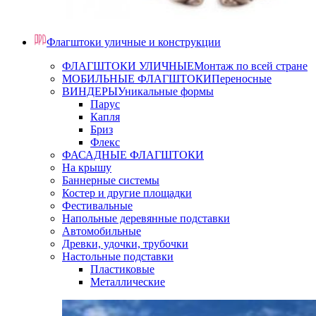
Флагштоки уличные и конструкции
ФЛАГШТОКИ УЛИЧНЫЕ
Монтаж по всей стране
МОБИЛЬНЫЕ ФЛАГШТОКИ
Переносные
ВИНДЕРЫ
Уникальные формы
Парус
Капля
Бриз
Флекс
ФАСАДНЫЕ ФЛАГШТОКИ
На крышу
Баннерные системы
Костер и другие площадки
Фестивальные
Напольные деревянные подставки
Автомобильные
Древки, удочки, трубочки
Настольные подставки
Пластиковые
Металлические