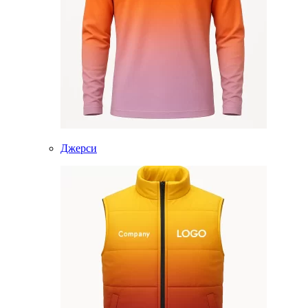
Джерси