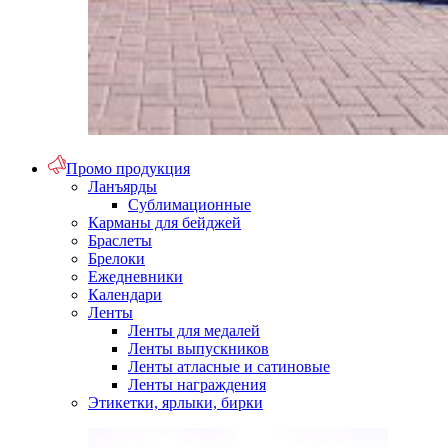
Промо продукция
Ланъярды
Сублимационные
Карманы для бейджей
Браслеты
Брелоки
Ежедневники
Календари
Ленты
Ленты для медалей
Ленты выпускников
Ленты атласные и сатиновые
Ленты награждения
Этикетки, ярлыки, бирки