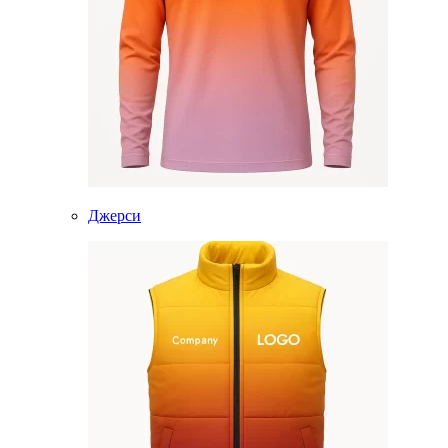
Джерси