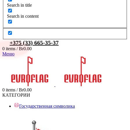
Search in title
Search in content
+375 (33) 665-35-37
0
items
/
Br
0.00
Меню
0
items
/
Br
0.00
КАТЕГОРИИ
Государственная символика