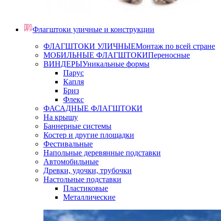
Флагштоки уличные и конструкции
ФЛАГШТОКИ УЛИЧНЫЕ
Монтаж по всей стране
МОБИЛЬНЫЕ ФЛАГШТОКИ
Переносные
ВИНДЕРЫ
Уникальные формы
Парус
Капля
Бриз
Флекс
ФАСАДНЫЕ ФЛАГШТОКИ
На крышу
Баннерные системы
Костер и другие площадки
Фестивальные
Напольные деревянные подставки
Автомобильные
Древки, удочки, трубочки
Настольные подставки
Пластиковые
Металлические