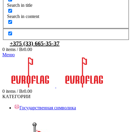
Search in title
Search in content
+375 (33) 665-35-37
0
items
/
Br
0.00
Меню
0
items
/
Br
0.00
КАТЕГОРИИ
Государственная символика