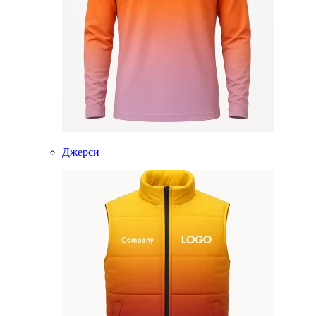
Джерси