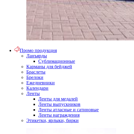
Промо продукция
Ланъярды
Сублимационные
Карманы для бейджей
Браслеты
Брелоки
Ежедневники
Календари
Ленты
Ленты для медалей
Ленты выпускников
Ленты атласные и сатиновые
Ленты награждения
Этикетки, ярлыки, бирки