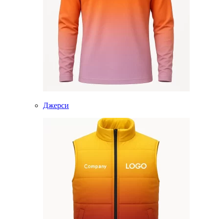
Джерси