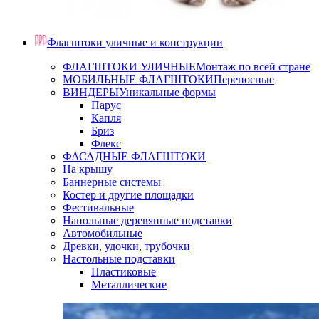
Флагштоки уличные и конструкции
ФЛАГШТОКИ УЛИЧНЫЕ
Монтаж по всей стране
МОБИЛЬНЫЕ ФЛАГШТОКИ
Переносные
ВИНДЕРЫ
Уникальные формы
Парус
Капля
Бриз
Флекс
ФАСАДНЫЕ ФЛАГШТОКИ
На крышу
Баннерные системы
Костер и другие площадки
Фестивальные
Напольные деревянные подставки
Автомобильные
Древки, удочки, трубочки
Настольные подставки
Пластиковые
Металлические