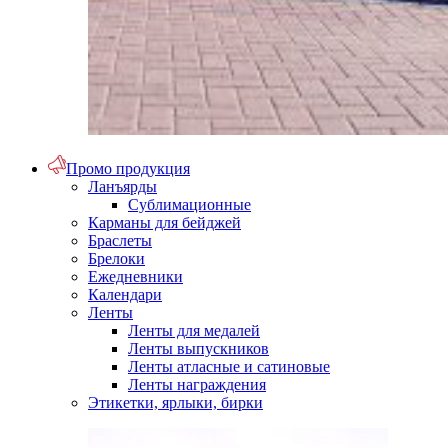
Промо продукция
Ланъярды
Сублимационные
Карманы для бейджей
Браслеты
Брелоки
Ежедневники
Календари
Ленты
Ленты для медалей
Ленты выпускников
Ленты атласные и сатиновые
Ленты награждения
Этикетки, ярлыки, бирки