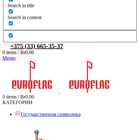
Search in title
Search in content
+375 (33) 665-35-37
0
items
/
Br
0.00
Меню
0
items
/
Br
0.00
КАТЕГОРИИ
Государственная символика