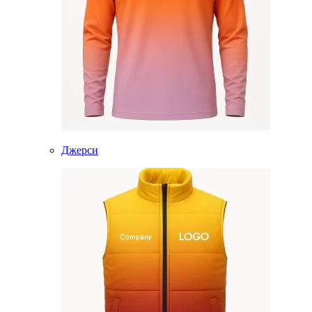
Джерси