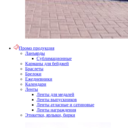
Промо продукция
Ланъярды
Сублимационные
Карманы для бейджей
Браслеты
Брелоки
Ежедневники
Календари
Ленты
Ленты для медалей
Ленты выпускников
Ленты атласные и сатиновые
Ленты награждения
Этикетки, ярлыки, бирки