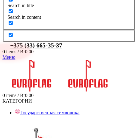
Search in title
Search in content
+375 (33) 665-35-37
0
items
/
Br
0.00
Меню
0
items
/
Br
0.00
КАТЕГОРИИ
Государственная символика