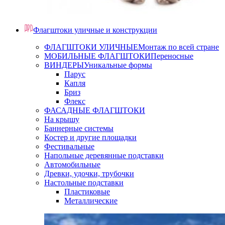
Флагштоки уличные и конструкции
ФЛАГШТОКИ УЛИЧНЫЕ
Монтаж по всей стране
МОБИЛЬНЫЕ ФЛАГШТОКИ
Переносные
ВИНДЕРЫ
Уникальные формы
Парус
Капля
Бриз
Флекс
ФАСАДНЫЕ ФЛАГШТОКИ
На крышу
Баннерные системы
Костер и другие площадки
Фестивальные
Напольные деревянные подставки
Автомобильные
Древки, удочки, трубочки
Настольные подставки
Пластиковые
Металлические