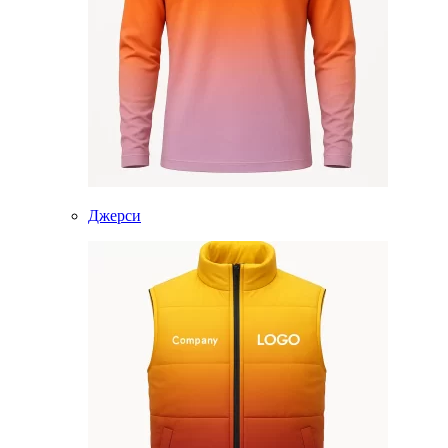
Джерси