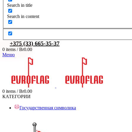
Search in title
Search in content
+375 (33) 665-35-37
0
items
/
Br
0.00
Меню
0
items
/
Br
0.00
КАТЕГОРИИ
Государственная символика