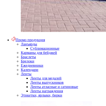
Промо продукция
Ланъярды
Сублимационные
Карманы для бейджей
Браслеты
Брелоки
Ежедневники
Календари
Ленты
Ленты для медалей
Ленты выпускников
Ленты атласные и сатиновые
Ленты награждения
Этикетки, ярлыки, бирки