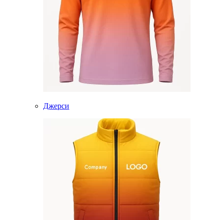
Джерси