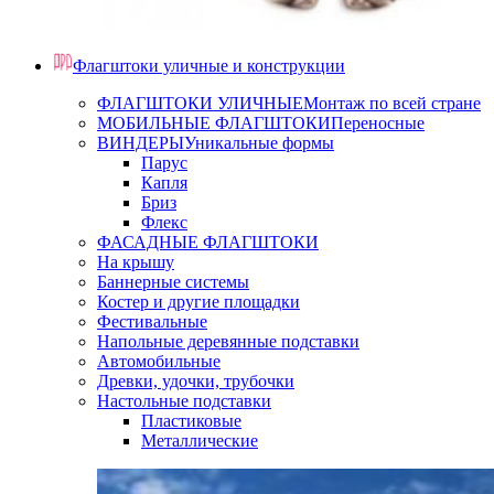
Флагштоки уличные и конструкции
ФЛАГШТОКИ УЛИЧНЫЕ
Монтаж по всей стране
МОБИЛЬНЫЕ ФЛАГШТОКИ
Переносные
ВИНДЕРЫ
Уникальные формы
Парус
Капля
Бриз
Флекс
ФАСАДНЫЕ ФЛАГШТОКИ
На крышу
Баннерные системы
Костер и другие площадки
Фестивальные
Напольные деревянные подставки
Автомобильные
Древки, удочки, трубочки
Настольные подставки
Пластиковые
Металлические