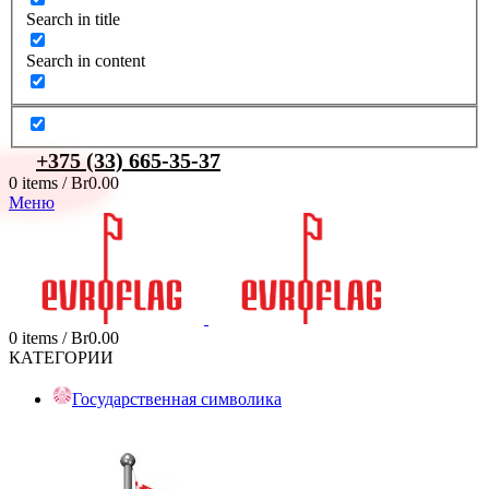
Search in title
Search in content
+375 (33) 665-35-37
0
items
/
Br
0.00
Меню
0
items
/
Br
0.00
КАТЕГОРИИ
Государственная символика