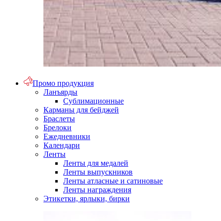
Промо продукция
Ланъярды
Сублимационные
Карманы для бейджей
Браслеты
Брелоки
Ежедневники
Календари
Ленты
Ленты для медалей
Ленты выпускников
Ленты атласные и сатиновые
Ленты награждения
Этикетки, ярлыки, бирки