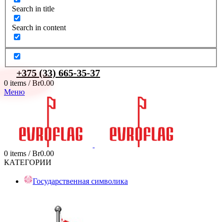
Search in title
Search in content
+375 (33) 665-35-37
0
items
/
Br
0.00
Меню
0
items
/
Br
0.00
КАТЕГОРИИ
Государственная символика