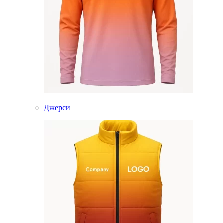
Джерси