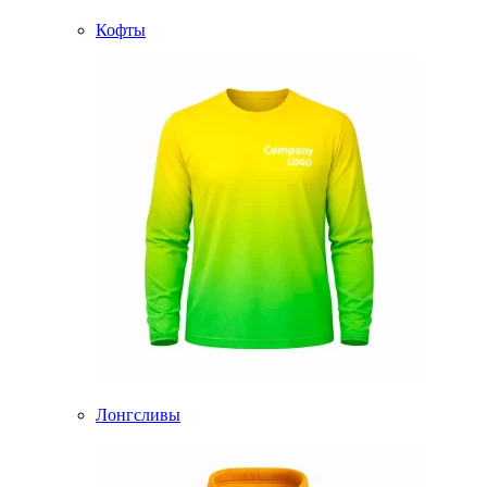
Кофты
Лонгсливы