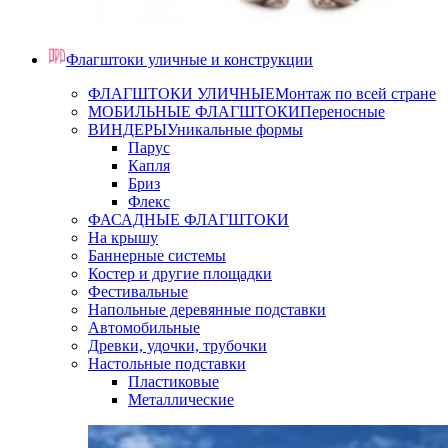
Флагштоки уличные и конструкции
ФЛАГШТОКИ УЛИЧНЫЕ
Монтаж по всей стране
МОБИЛЬНЫЕ ФЛАГШТОКИ
Переносные
ВИНДЕРЫ
Уникальные формы
Парус
Капля
Бриз
Флекс
ФАСАДНЫЕ ФЛАГШТОКИ
На крышу
Баннерные системы
Костер и другие площадки
Фестивальные
Напольные деревянные подставки
Автомобильные
Древки, удочки, трубочки
Настольные подставки
Пластиковые
Металлические