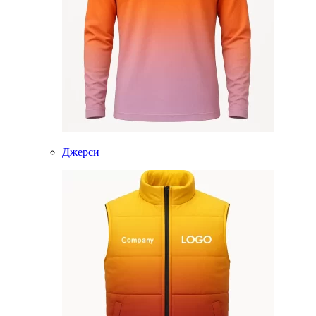
Джерси