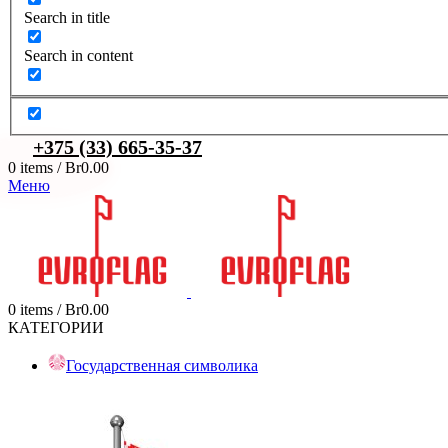
Search in title
Search in content
+375 (33) 665-35-37
0
items
/
Br
0.00
Меню
0
items
/
Br
0.00
КАТЕГОРИИ
Государственная символика