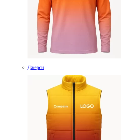
Джерси