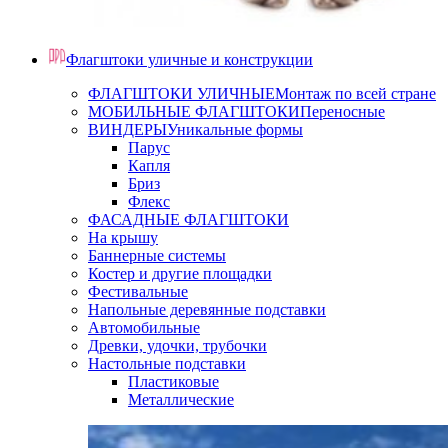
Флагштоки уличные и конструкции
ФЛАГШТОКИ УЛИЧНЫЕ
Монтаж по всей стране
МОБИЛЬНЫЕ ФЛАГШТОКИ
Переносные
ВИНДЕРЫ
Уникальные формы
Парус
Капля
Бриз
Флекс
ФАСАДНЫЕ ФЛАГШТОКИ
На крышу
Баннерные системы
Костер и другие площадки
Фестивальные
Напольные деревянные подставки
Автомобильные
Древки, удочки, трубочки
Настольные подставки
Пластиковые
Металлические