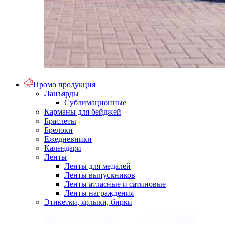
Промо продукция
Ланъярды
Сублимационные
Карманы для бейджей
Браслеты
Брелоки
Ежедневники
Календари
Ленты
Ленты для медалей
Ленты выпускников
Ленты атласные и сатиновые
Ленты награждения
Этикетки, ярлыки, бирки