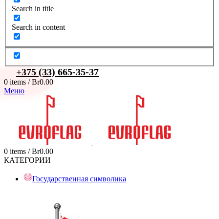
Search in title
Search in content
+375 (33) 665-35-37
0
items
/
Br
0.00
Меню
0
items
/
Br
0.00
КАТЕГОРИИ
Государственная символика