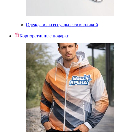
Одежда и аксессуары с символикой
Корпоративные подарки