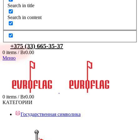
Search in title
Search in content
+375 (33) 665-35-37
0
items
/
Br
0.00
Меню
0
items
/
Br
0.00
КАТЕГОРИИ
Государственная символика