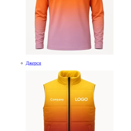
Джерси