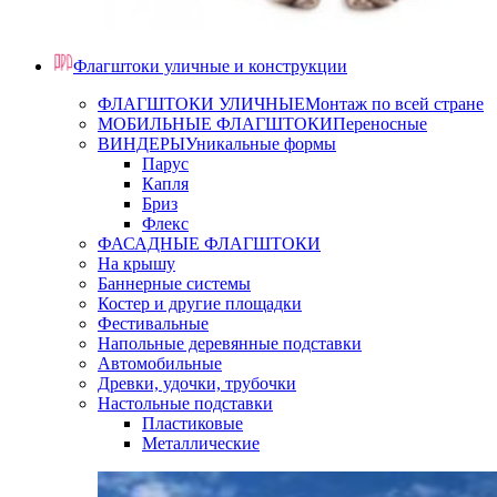
Флагштоки уличные и конструкции
ФЛАГШТОКИ УЛИЧНЫЕ
Монтаж по всей стране
МОБИЛЬНЫЕ ФЛАГШТОКИ
Переносные
ВИНДЕРЫ
Уникальные формы
Парус
Капля
Бриз
Флекс
ФАСАДНЫЕ ФЛАГШТОКИ
На крышу
Баннерные системы
Костер и другие площадки
Фестивальные
Напольные деревянные подставки
Автомобильные
Древки, удочки, трубочки
Настольные подставки
Пластиковые
Металлические