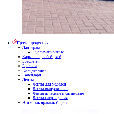
Промо продукция
Ланъярды
Сублимационные
Карманы для бейджей
Браслеты
Брелоки
Ежедневники
Календари
Ленты
Ленты для медалей
Ленты выпускников
Ленты атласные и сатиновые
Ленты награждения
Этикетки, ярлыки, бирки