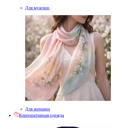
Для мужчин
Для женщин
Корпоративная одежда